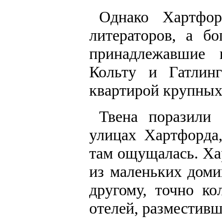
Однако Хартфо
литераторов, а бо
принадлежавшие 
Кольту и Гатлин
квартирой крупных
Твена поразили
улицах Хартфорда,
там ощущалась. Хар
из маленьких дом
другому, точно ко
отелей, разместив