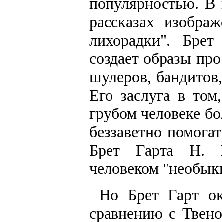
популярностью. В 
рассказах изобра
лихорадки". Брет
создает образы про
шулеров, бандитов,
Его заслуга в том
грубом человеке бо
беззаветно помогат
Брет Гарта Н. 
человеком "необык
Но Брет Гарт ок
сравнению с Твено