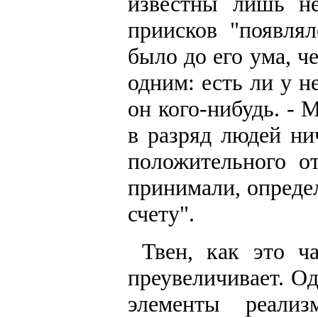
известны лишь не
приисков "появля
было до его ума, ч
одним: есть ли у н
он кого-нибудь. - 
в разряд людей ни
положительного о
принимали, опреде
счету".
Твен, как это ч
преувеличивает. О
элементы реализ