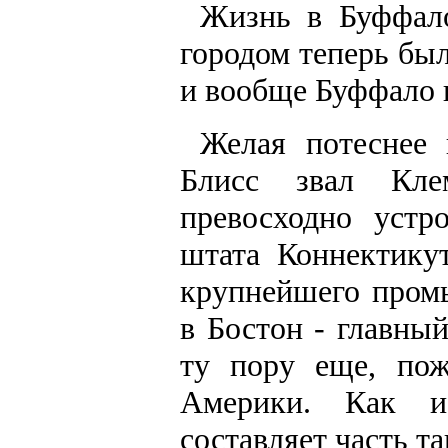
Жизнь в Буффало
городом теперь бы
и вообще Буффало в
Желая потеснее 
Блисс звал Кл
превосходно устр
штата Коннектику
крупнейшего пром
в Бостон - главны
ту пору еще, пож
Америки. Как и
составляет часть т