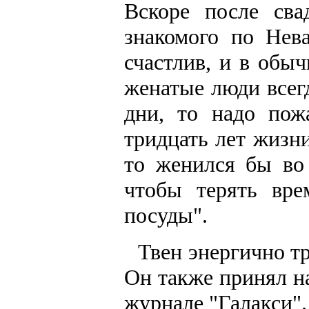
Вскоре после сва
знакомого по Нева
счастлив, и в обы
женатые люди всегд
дни, то надо пож
тридцать лет жизни
то женился бы во 
чтобы терять вре
посуды".
Твен энергично тр
Он также принял н
журнале "Галакси".