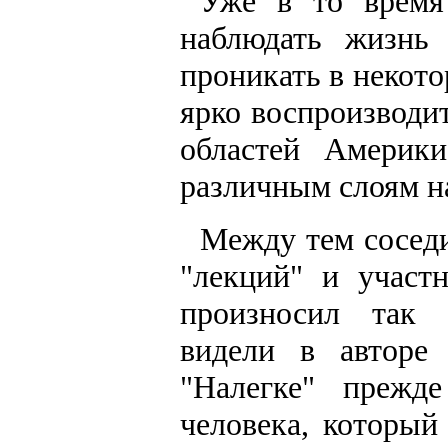
Уже в то время
наблюдать жизнь 
проникать в некото
ярко воспроизводи
областей Америк
различным слоям н
Между тем соседи
"лекций" и участ
произносил так 
видели в авторе
"Налегке" прежде
человека, который