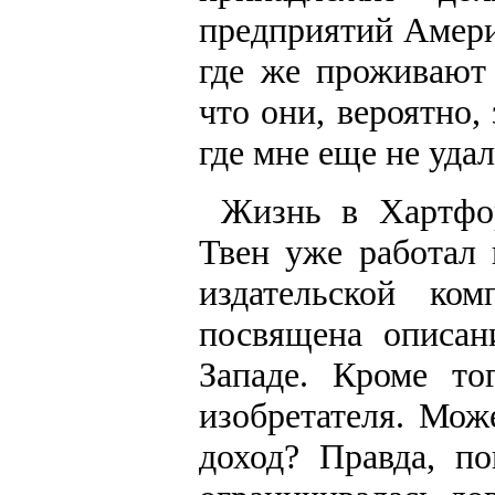
предприятий Амери
где же проживают 
что они, вероятно,
где мне еще не уда
Жизнь в Хартфор
Твен уже работал
издательской ко
посвящена описа
Западе. Кроме то
изобретателя. Мож
доход? Правда, по