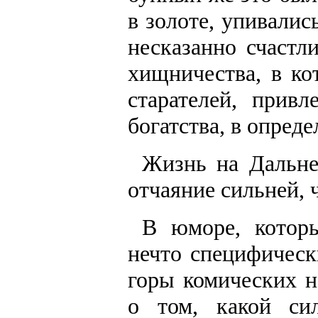
в золоте, упивалис
несказанно счастл
хищничества, в ко
старателей, прив
богатства, в опред
Жизнь на Дальне
отчаяние сильней, 
В юморе, котор
нечто специфическ
горы комических н
о том, какой си