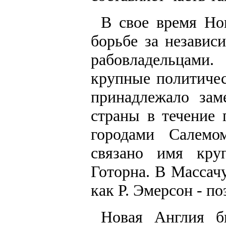
В свое время Но
борьбе за незави
рабовладельцами
крупные политиче
принадлежало зам
страны в течение 
городами Салемо
связано имя кру
Готорна. В Массач
как Р. Эмерсон - п
Новая Англия б