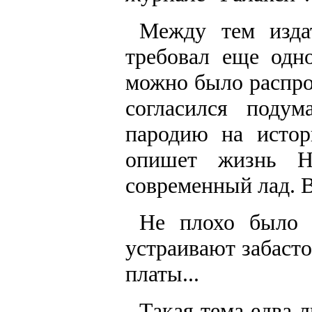
Между тем издат
требовал еще одн
можно было распро
согласился поду
пародию на исто
опишет жизнь Н
современный лад. 
Не плохо было б
устраивают забасто
платы...
Такая тема едва л