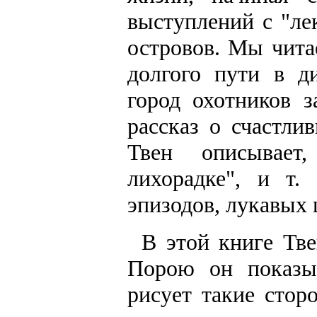
выступлений с "ле
островов. Мы чита
долгого пути в д
город охотников 
рассказ о счастли
Твен описывает
лихорадке", и т.
эпизодов, лукавых 
В этой книге Тве
Порою он показыв
рисует такие сто