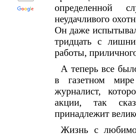
определенной с
неудачливого охотн
Он даже испытывал
тридцать с лишни
работы, приличного 
А теперь все был
в газетном мир
журналист, котор
акции, так ска
принадлежит велик
Жизнь с любимо