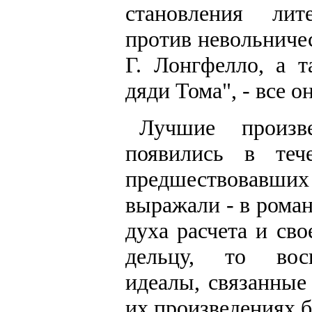
становления лит
против невольниче
Г. Лонгфелло, а 
дяди Тома", - все 
Лучшие произв
появились в тече
предшествовавших 
выражали - в роман
духа расчета и св
дельцу, то восп
идеалы, связанные
их произведениях б