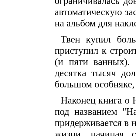
ограничивалась до
автоматическую за
на альбом для накл
Твен купил бол
приступил к строи
(и пяти ванных).
десятка тысяч до
большом особняке, 
Наконец книга о 
под названием "Н
придерживается в 
жизни, начиная 