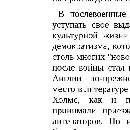
В послевоенные
уступать свое вы
культурной жизни
демократизма, кот
столь многих "ново
после войны стал 
Англии по-прежн
место в литературе
Холмс, как и пр
принимали приез
литераторов. Но