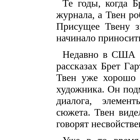
Те годы, когда Б
журнала, а Твен р
Присущее Твену з
начинало приносить
Недавно в США б
рассказах Брет Гар
Твен уже хорошо 
художника. Он под
диалога, элемен
сюжета. Твен виде
говорят несвойств