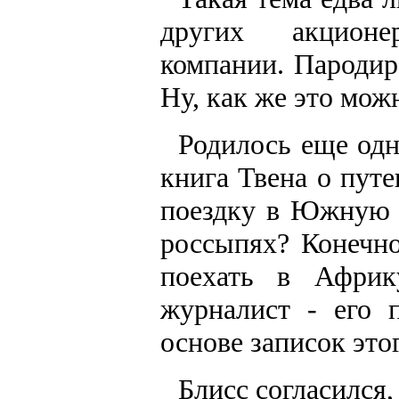
других акционе
компании. Пародир
Ну, как же это можн
Родилось еще одн
книга Твена о путе
поездку в Южную 
россыпях? Конечно
поехать в Африк
журналист - его 
основе записок это
Блисс согласился,