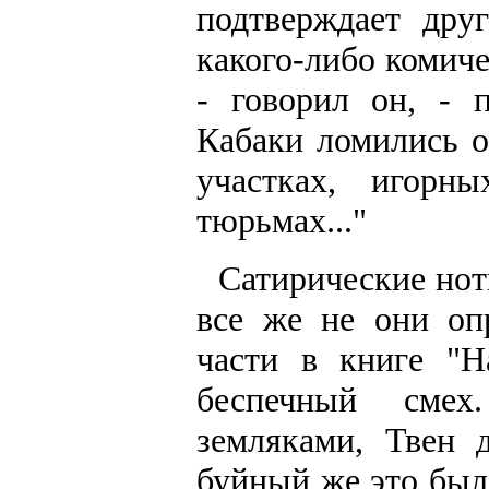
подтверждает дру
какого-либо комиче
- говорил он, - 
Кабаки ломились о
участках, игорн
тюрьмах..."
Сатирические нотк
все же не они оп
части в книге "Н
беспечный смех
земляками, Твен д
буйный же это был