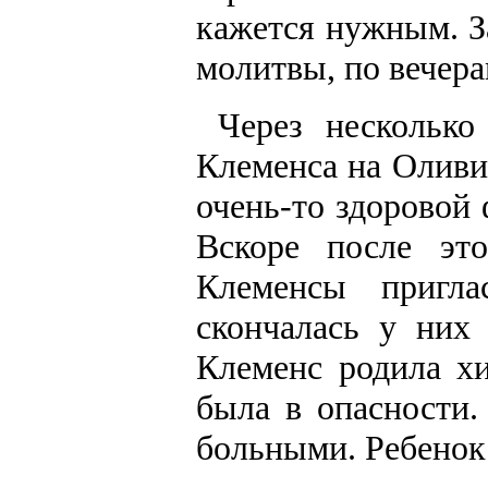
кажется нужным. З
молитвы, по вечера
Через нескольк
Клеменса на Оливи
очень-то здоровой
Вскоре после эт
Клеменсы пригл
скончалась у них
Клеменс родила х
была в опасности.
больными. Ребенок