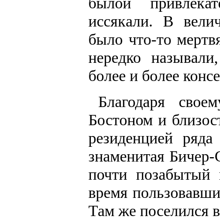
былой привлекат
иссякали. В вели
было что-то мертв
нередко называли
более и более конс
Благодаря свое
Бостоном и близос
резиденцией ряда
знаменитая Бичер-
почти позабытый 
время пользовавши
Там же поселился в