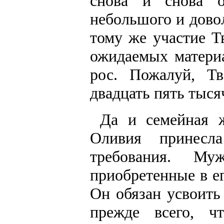
снова и снова о
небольшого и довол
тому же участие Т
ожидаемых материа
рос. Пожалуй, Т
двадцать пять тыся
Да и семейная ж
Оливия принесл
требования. Му
приобретенные в е
Он обязан усвоить
прежде всего, ч