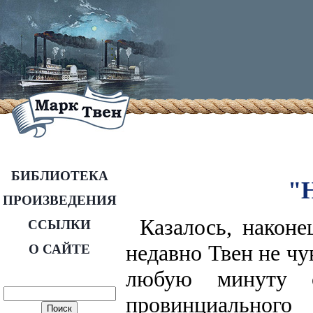
БИБЛИОТЕКА
"
ПРОИЗВЕДЕНИЯ
Казалось, наконе
ССЫЛКИ
недавно Твен не чу
О САЙТЕ
любую минуту с
провинциально