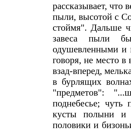
рассказывает, что 
пыли, высотой с С
стоймя". Дальше ч
завеса пыли бы
одушевленными и 
говоря, не место в
взад-вперед, мелька
в бурлящих волна
"предметов": ".
поднебесье; чуть 
кусты полыни и 
половики и бизонь