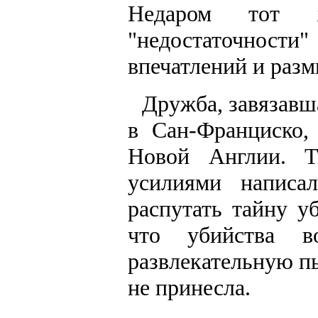
Недаром тот 
"недостаточнос
впечатлений и раз
Дружба, завязавш
в Сан-Франциско,
Новой Англии. 
усилиями написа
распутать тайну у
что убийства в
развлекательную пь
не принесла.