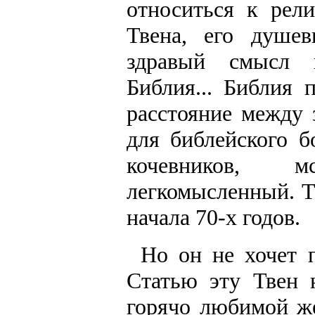
относиться к рел
Твена, его душев
здравый смысл п
Библия... Библия 
расстояние между
для библейского б
кочевников, м
легкомысленный. Т
начала 70-х годов.
Но он не хочет 
Статью эту Твен 
горячо любимой же