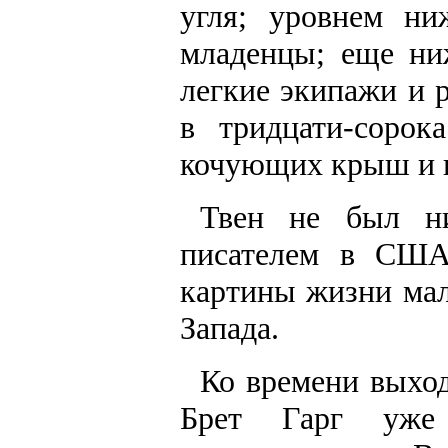
угля; уровнем ни
младенцы; еще ни
легкие экипажи и р
в тридцати-сорок
кочующих крыш и 
Твен не был н
писателем в США,
картины жизни мал
Запада.
Ко времени выход
Брет Гарг уже 