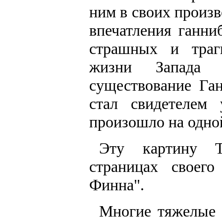
ним в своих произ
впечатления ганн
страшных и траг
жизни Запада 
существование Га
стал свидетелем 
произошло на одной
Эту картину Т
страницах своег
Финна".
Многие тяжелые в