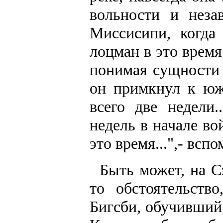
вольности и неза
Миссисипи, когда
лоцман в это время
понимая сущности
он примкнул к юж
всего две недели
недель в начале во
это время...",- всп
Быть может, на С
то обстоятельств
Бигсби, обучивший