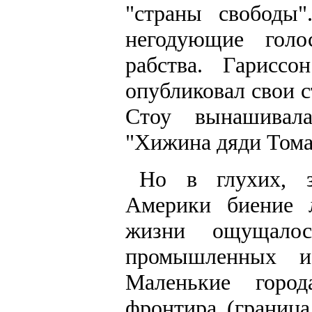
"страны свободы"
негодующие голо
рабства. Гарисс
опубликовал свои с
Стоу вынашивал
"Хижина дяди Тома
Но в глухих, з
Америки биение л
жизни ощущало
промышленных и
Маленькие город
фронтира (границ