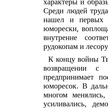
характеры и образ
Среди людей труда
нашел и первых п
юморески, воплощ
внутренне соотве
рудокопам и лесору
К концу войны Тв
возвращении с 
предпринимает по
юморесок. В даль
многом менялись,
усиливались, дем