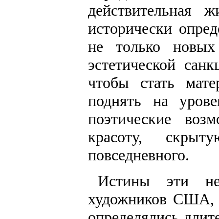
действительная ж
исторически опред
не только новых
эстетической санк
чтобы стать мате
поднять на урове
поэтические возм
красоту, скры
повседневного.
Истины эти не
художников США, 
определялись длит