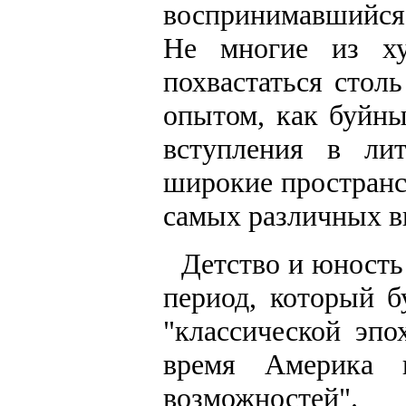
воспринимавшийся 
Не многие из х
похвастаться стол
опытом, как буйны
вступления в ли
широкие пространс
самых различных в
Детство и юность 
период, который 
"классической эпо
время Америка к
возможностей".