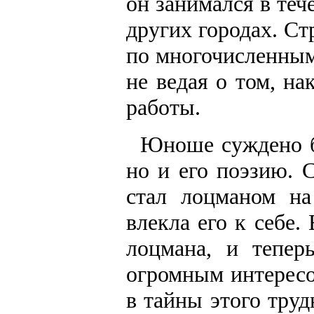
он занимался в теч
других городах. С
по многочисленным
не ведая о том, н
работы.
Юноше суждено бы
но и его поэзию. 
стал лоцманом на
влекла его к себе
лоцмана, и тепер
огромным интерес
в тайны этого труд