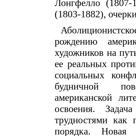
Лонгфелло (1807-
(1803-1882), очерк
Аболиционистск
рождению америк
художников на пут
ее реальных проти
социальных конф
будничной пов
американской лит
освоения. Зада
трудностями как п
порядка. Новая 