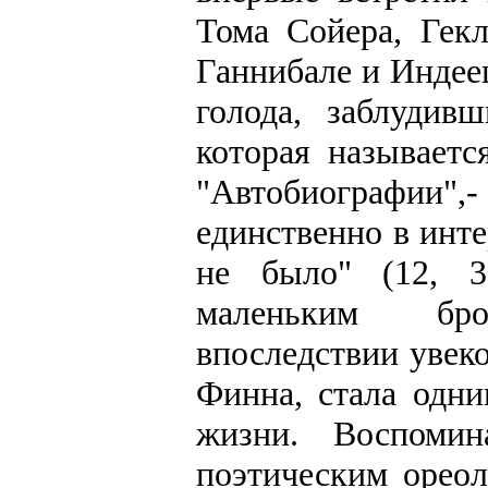
Тома Сойера, Гек
Ганнибале и Индее
голода, заблудив
которая называет
"Автобиографии",- 
единственно в инте
не было" (12, 
маленьким бр
впоследствии увек
Финна, стала одн
жизни. Воспоми
поэтическим ореол