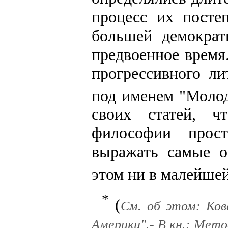
процесс их посте
большей демократ
предвоенное время
прогрессивного ли
под именем "Моло
своих статей, ч
философии прос
выражать самые о
этом ни в малейшей
*
(
См. об этом: Ко
Америки".- В кн.: Мето