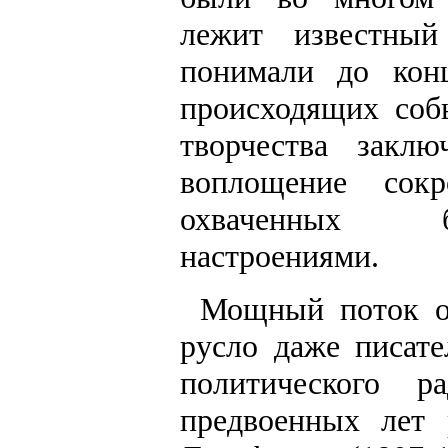
лежит известный
понимали до кон
происходящих соб
творчества закл
воплощение сок
охваченных б
настроениями.
Мощный поток ос
русло даже писате
политического р
предвоенных лет 