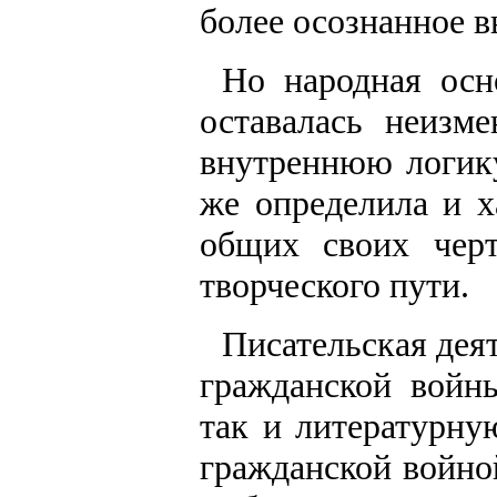
более осознанное 
Но народная осн
оставалась неизм
внутреннюю логику
же определила и х
общих своих чер
творческого пути.
Писательская дея
гражданской войн
так и литературну
гражданской войно