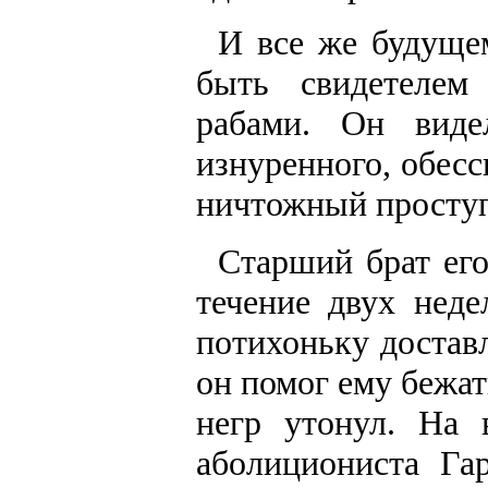
И все же будуще
быть свидетелем
рабами. Он виде
изнуренного, обесс
ничтожный проступ
Старший брат его
течение двух неде
потихоньку достав
он помог ему бежат
негр утонул. На
аболициониста Га