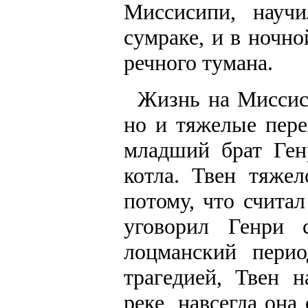
Миссисипи, науч
сумраке, и в ночн
речного тумана.
Жизнь на Миссиси
но и тяжелые пере
младший брат Ген
котла. Твен тяже
потому, что счита
уговорил Генри 
лоцманский пери
трагедией, Твен 
реке, навсегда она