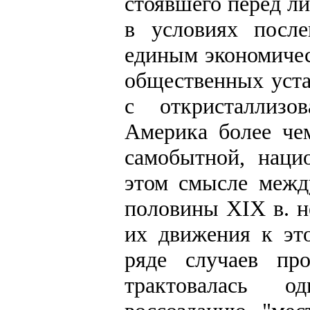
стоявшего перед л
в условиях после
единым экономичес
общественных уста
с откристаллизо
Америка более че
самобытной, наци
этом смысле межд
половины XIX в. н
их движения к эт
ряде случаев пр
трактовалась о