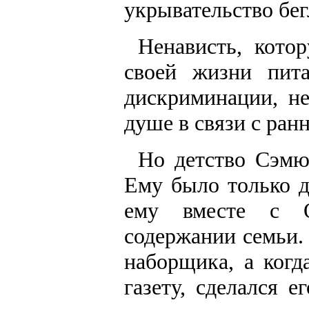
укрывательство бег
Ненависть, кото
своей жизни пит
дискриминации, не
душе в связи с ран
Но детство Сэмю
Ему было только дв
ему вместе с О
содержании семьи.
наборщика, а когд
газету, сделался 