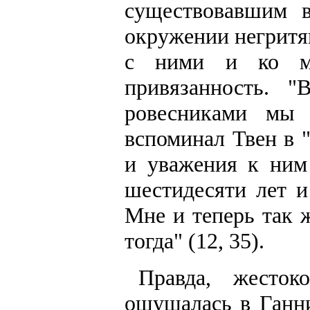
существовавшим 
окружении негритя
с ними и ко м
привязанность. 
ровесниками мы 
вспоминал Твен в 
и уважения к ним
шестидесяти лет и
Мне и теперь так 
тогда" (12, 35).
Правда, жесток
ощущалась в Ганни