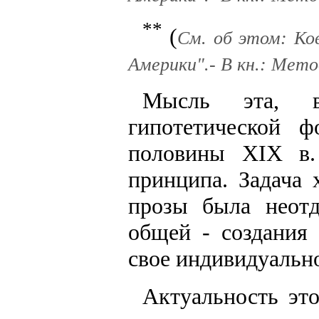
**
(
См. об этом: Ко
Америки".- В кн.: Мето
Мысль эта, в
гипотетической 
половины XIX в.
принципа. Задача 
прозы была неот
общей - создания
свое индивидуальн
Актуальность это