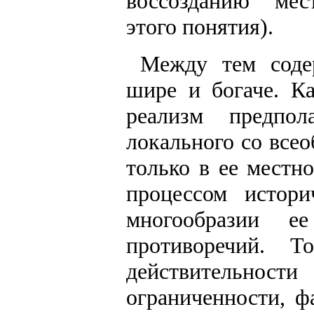
воссозданию "мес
этого понятия).
Между тем соде
шире и богаче. К
реализм предпол
локального со все
только в ее местн
процессом истори
многообразии е
противоречий. Т
действительнос
ограниченности, ф