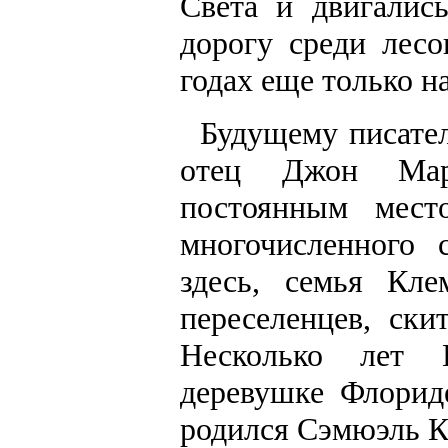
Света и двигалис
дорогу среди лесо
годах еще только н
Будущему писател
отец Джон Мар
постоянным мест
многочисленного 
здесь, семья Кле
переселенцев, ски
Несколько лет 
деревушке Флорид
родился Сэмюэль К