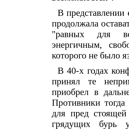
В представлении 
продолжала остава
"равных для в
энергичным, сво
которого не было я
В 40-х годах ко
принял те непр
приобрел в дальн
Противники тогда
для пред стоящей
грядущих бурь у