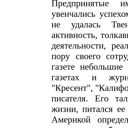
Предпринятые 
увенчались успехо
не удалась Твен
активность, толка
деятельности, ре
пору своего сотр
газете небольшие
газетах и журна
"Кресент", "Калифо
писателя. Его та
жизни, питался ее
Америкой опреде