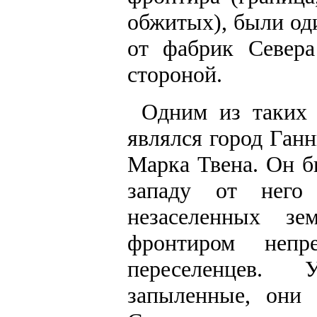
обжитых), были од
от фабрик Севера
стороной.
Одним из таких 
являлся город Ган
Марка Твена. Он б
западу от него 
незаселенных зе
фронтиром непр
переселенцев. 
запыленные, они 