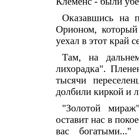
Клеменс - были уб
Оказавшись на п
Орионом, который
уехал в этот край с
Там, на дальнем
лихорадка". Плен
тысячи переселен
долбили киркой и 
"Золотой мираж
оставит нас в покое
вас богатыми...