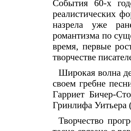
События 60-х год
реалистических фо
назрела уже ран
романтизма по сущ
время, первые рос
творчестве писател
Широкая волна де
своем гребне песн
Гарриет Бичер-Сто
Гринлифа Уитьера (
Творчество прогр