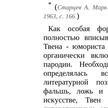
*
(
Старцев А. Марк 
)
1963, с. 166.
Как особая фор
полностью вписыв
Твена - юмориста
органически вкл
пародии. Необхо
определялась 
литературной по
фальшь, ложь и 
искусстве, Твен