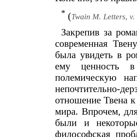
*
(
Twain M. Letters, v. 
Закрепив за рома
современная Твену
была увидеть в ро
ему ценность в 
полемическую нап
непочтительно-д
отношение Твена к
мира. Впрочем, дл
были и некоторы
философская проб