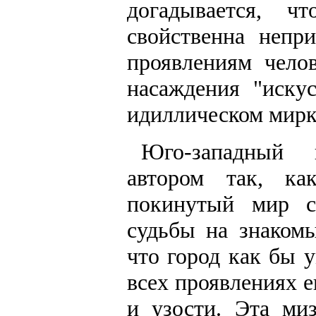
догадывается, 
свойственна непр
проявлениям чело
насаждения "иску
идиллическом мирк
Юго-западный 
автором так, ка
покинутый мир с
судьбы на знакомы
что город как бы 
всех проявлениях 
и узости. Эта ми