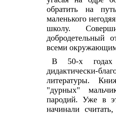
обратить на пут
маленького негодя
школу. Соверш
добродетельный о
всеми окружающим
В 50-х годах 
дидактически-бл
литературы. Кн
"дурных" мальчи
пародий. Уже в э
начинали считать