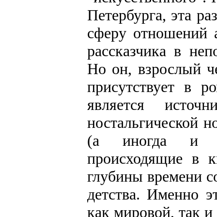
Петербурга, эта ра
сферу отношений а
рассказчика в неп
Но он, взрослый ч
присутствует в р
является исто
ностальгической н
(а иногда и я
происходящие в к
глубины времени с
детства. Именно э
как мировой, так и