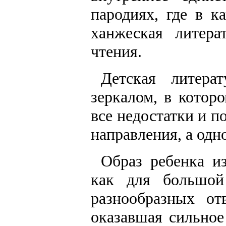
пародиях, где в к
ханжеская литера
чтения.
Детская литера
зеркалом, в котор
все недостатки и 
направления, а од
Образ ребенка и
как для большо
разнообразных от
оказавшая сильное