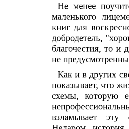
Не менее поучит
маленького лицем
книг для воскресн
добродетель, "хор
благочестия, то и 
не предусмотренны
Как и в других св
показывает, что жи
схемы, которую 
непрофессиональ
взламывает эту 
Недаром история 