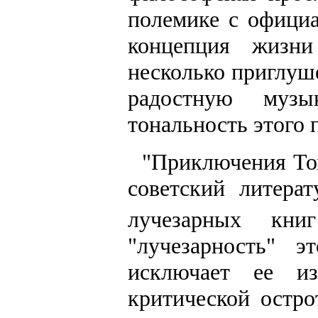
полемике с офици
концепция жизни
несколько приглуш
радостную музы
тональность этого 
"Приключения Том
советский литера
лучезарных кни
"лучезарность" 
исключает ее и
критической остро