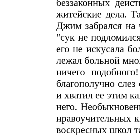
беззаконных дейст
житейские дела. Т
Джим забрался на 
"сук не подломился
его не искусала б
лежал больной мног
ничего подобного
благополучно слез 
и хватил ее этим к
него. Необыкновен
нравоучительных к
воскресных школ та