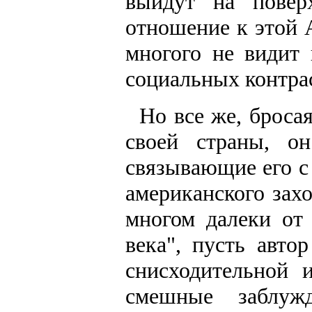
выйдут на повер
отношение к этой 
многого не видит 
социальных контрас
Но все же, броса
своей страны, о
связывающие его с
американского зах
многом далеки от
века", пусть авто
снисходительной 
смешные заблуж