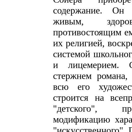
содержание. Он 
живым, здоро
противостоящим ем
их религией, воск
системой школьног
и лицемерием. 
стержнем романа,
всю его художес
строится на всеп
"детского", пр
модификацию хара
"искусственного".