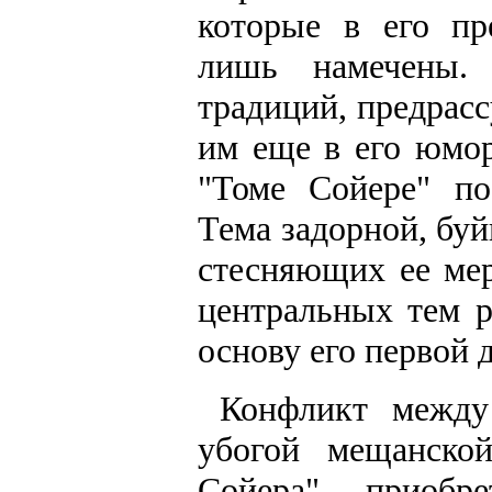
которые в его п
лишь намечены. 
традиций, предрас
им еще в его юмор
"Томе Сойере" по
Тема задорной, бу
стесняющих ее мер
центральных тем р
основу его первой 
Конфликт между
убогой мещанско
Сойера" приобре