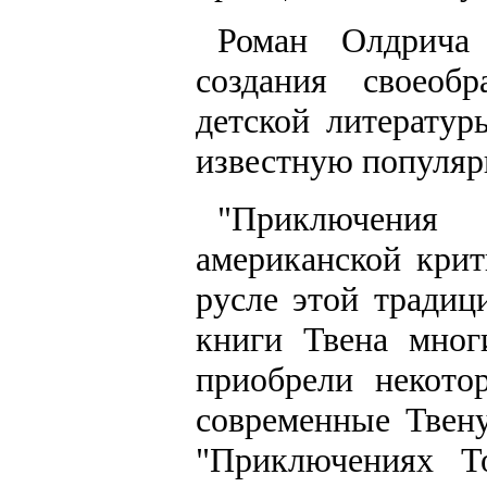
Роман Олдрича
создания своеобр
детской литерату
известную популярн
"Приключения 
американской крит
русле этой традиц
книги Твена мног
приобрели некото
современные Твен
"Приключениях Т