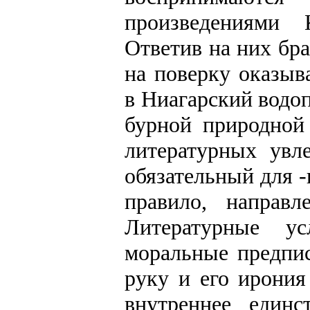
произведениями 
Ответив на них бр
на поверку оказы
в Ниагарский водо
бурной природной
литературных увле
обязательный для -
правило, направ
Литературные у
моральные предпис
руку и его ирони
внутреннее един