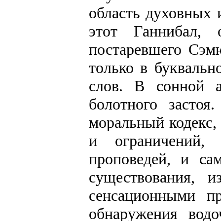
область духовных 
этот Ганнибал,
постаревшего Сэмю
только в буквальн
слов. В сонной 
болотного засто
моральный кодекс,
и ограничений,
проповедей, и са
существования, и
сенсационными п
обнаружения водо