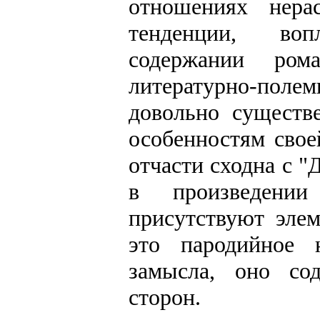
отношениях нера
тенденции, во
содержании ром
литературно-пол
довольно существ
особенностям свое
отчасти сходна с "
в произведении
присутствуют эле
это пародийное 
замысла, оно со
сторон.