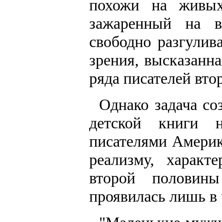
похожи на живых
зажаренный на в
свободно разгулив
зрения, высказанн
ряда писателей вто
Однако задача со
детской книги 
писателями Америк
реализму, характ
второй половин
проявилась лишь в