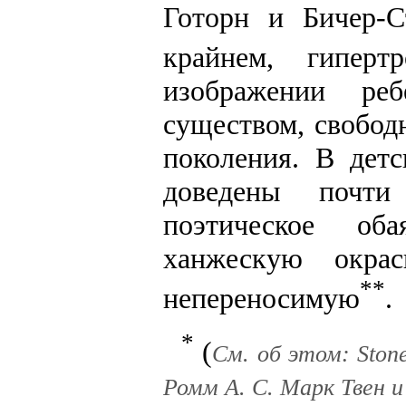
Готорн и Бичер-С
крайнем, гиперт
изображении реб
существом, свобод
поколения. В дет
доведены почти
поэтическое об
ханжескую окра
**
непереносимую
.
*
(
См. об этом: Stone
Ромм А. С. Марк Твен и 