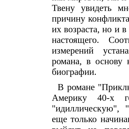
Твену увидеть мн
причину конфликта
их возраста, но и
настоящего. Соо
измерений устан
романа, в основу
биографии.
В романе "Прикл
Америку 40-х г
"идиллическую", 
еще только начина