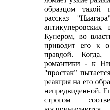
образцом такой 
рассказ "Ниагар
антикуперовских 
Купером, во власт
приводит его к 
правдой. Когда,
романтики - к Ни
"простак" пытаетс
реакция на его об
непредвиденной. Е
строгом соотв
воспринимаютс