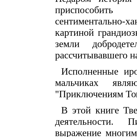
приспособить
сентиментально-
картиной грандиоз
земли добродет
рассчитывавшего на
Исполненные ир
мальчиках явл
"Приключениям Том
В этой книге Тве
деятельности. 
выражение многим 