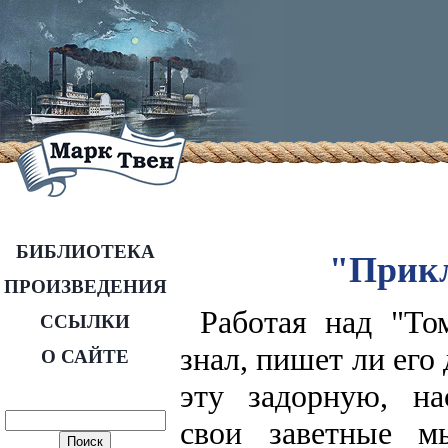
БИБЛИОТЕКА
"Прикл
ПРОИЗВЕДЕНИЯ
Работая над "То
ССЫЛКИ
знал, пишет ли его
О САЙТЕ
эту задорную, н
свои заветные м