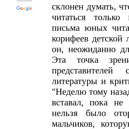
склонен думать, ч
читаться только
письма юных чита
корифеев детской 
он, неожиданно дл
Эта точка зре
представителей 
литературы и крит
"Неделю тому назад
вставал, пока не
нельзя было ото
мальчиков, котор