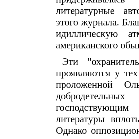
литературные авт
этого журнала. Бла
идиллическую ат
американского обыв
Эти "охранител
проявляются у тех
проложенной Ол
добродетельных
господствующим
литературы вплот
Однако оппозицио