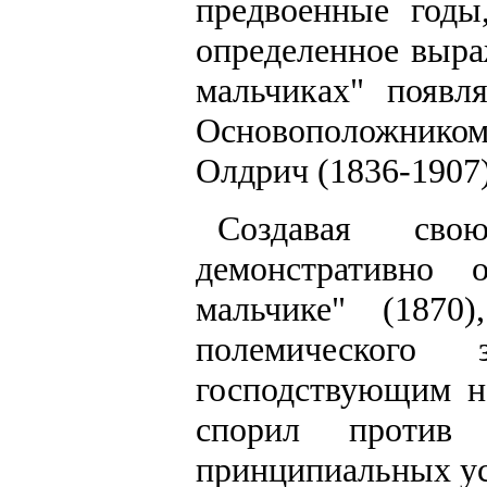
предвоенные годы
определенное выра
мальчиках" появл
Основоположником 
Олдрич (1836-1907)
Создавая свою
демонстративно 
мальчике" (187
полемического
господствующим н
спорил против
принципиальных ус