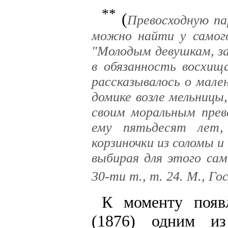
**
(
Превосходную па
можно найти у самого
"Молодым девушкам, зак
в обязанность восхищ
рассказывалось о мале
домике возле мельницы
своим моральным прево
ему пятьдесят лет, 
корзиночки из соломы и
выбирая для этого само
30-ти т., т. 24. М., Го
К моменту появ
(1876) одним из