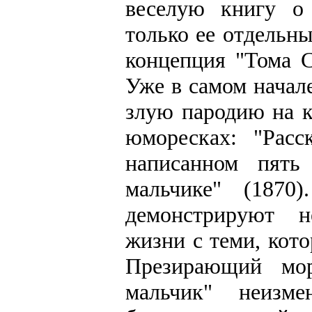
веселую книгу о 
только ее отдельн
концепция "Тома С
Уже в самом начале
злую пародию на 
юморесках: "Расс
написанном пять
мальчике" (1870
демонстрируют н
жизни с теми, кот
Презирающий мор
мальчик" неизм