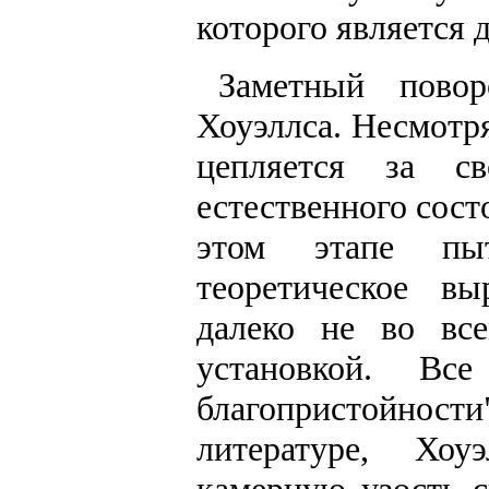
которого является 
Заметный пово
Хоуэллса. Несмотря
цепляется за с
естественного сост
этом этапе пыт
теоретическое вы
далеко не во все
установкой. Вс
благопристойно
литературе, Хоу