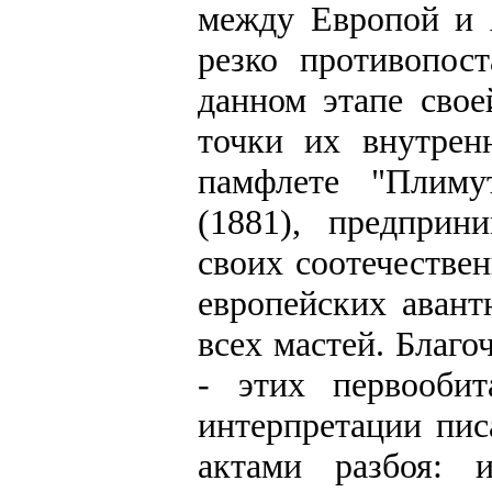
между Европой и 
резко противопос
данном этапе сво
точки их внутрен
памфлете "Плиму
(1881), предприн
своих соотечестве
европейских авант
всех мастей. Благ
- этих первообит
интерпретации пи
актами разбоя: и