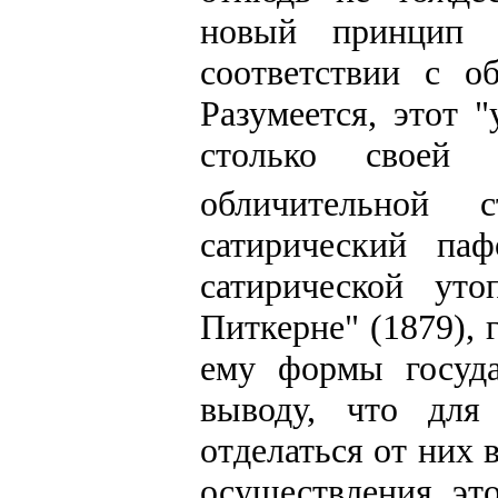
новый принцип 
соответствии с о
Разумеется, этот 
столько своей п
обличительной с
сатирический па
сатирической ут
Питкерне" (1879), 
ему формы госуда
выводу, что дл
отделаться от них 
осуществления эт