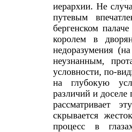
иерархии. Не случ
путевым впечатл
бергенском палаче
королем в дворян
недоразумения (на
неузнанным, прот
условности, по-ви
на глубокую усл
различий и доселе
рассматривает э
скрывается жесто
процесс в глаза