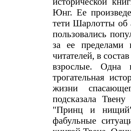
исторической кни
Юнг. Ее произведе
тети Шарлотты об 
пользовались попу
за ее пределами
читателей, в состав
взрослые. Одна
трогательная ист
жизни спасающе
подсказала Твену
"Принц и нищий
фабульные ситуац