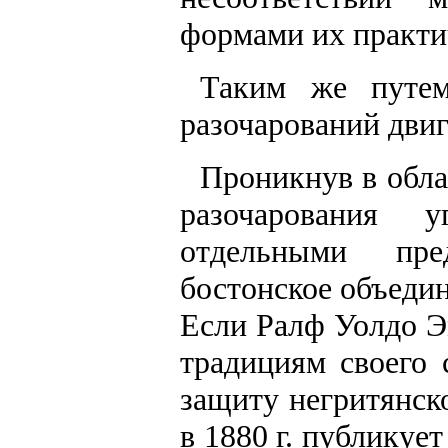
формами их практи
Таким же путем
разочарований двиг
Проникнув в обла
разочарования 
отдельными пре
бостонское объедин
Если Ралф Уолдо Э
традициям своего 
защиту негритянск
в 1880 г. публикуе