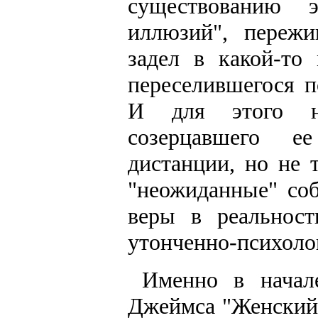
существованию э
иллюзий", пережи
задел в какой-то
переселившегося п
И для этого на
созерцавшего е
дистанции, но не 
"неожиданные" соб
веры в реальност
утонченно-психоло
Именно в начал
Джеймса "Женский 