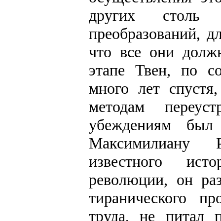
других столь 
преобразований, д
что все они долж
этапе Твен, по с
много лет спустя
методам переус
убеждениям был
Максимилиану Р
известного ист
революции, он ра
тиранического пр
труда, не питал 