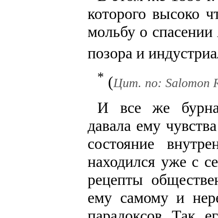
которого высоко ч
мольбу о спасении 
позора и индустриа
*
(
Цит. по: Salomon R. 
И все же бурна
давала ему чувств
состояние внутре
находился уже с с
рецепты обществе
ему самому и нер
парадоксов. Так, 