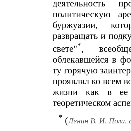
деятельность пр
политическую ар
буржуазии, кот
развращать и подку
*
свете"
, всеобще
облекавшейся в фо
ту горячую заинтер
проявлял ко всем 
жизни как в ее 
теоретическом аспе
*
(
Ленин В. И. Поли. со