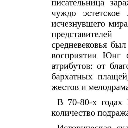
писательница зар
чуждо эстетское
исчезнувшего мира
представителе
средневековья был
восприятии Юнг 
атрибутов: от бла
бархатных плащей
жестов и мелодрам
В 70-80-х годах
количество подраж
Историческая ск