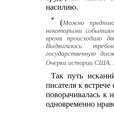
насилию.
*
(
Можно предпол
некоторыми событиям
время происходило д
Выдвигалось треб
государственную долж
Очерки истории США. М.
Так путь искани
писателя к встрече 
поворачивалась к 
одновременно нрав