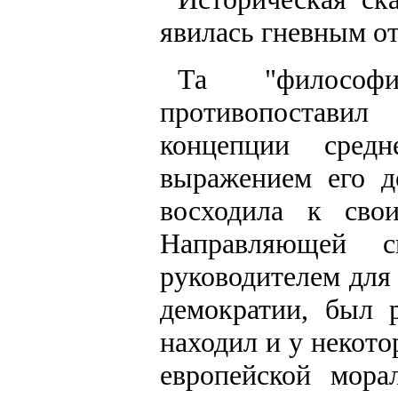
явилась гневным от
Та "философ
противопоставил
концепции средн
выражением его д
восходила к свои
Направляющей с
руководителем для 
демократии, был 
находил и у некот
европейской мора