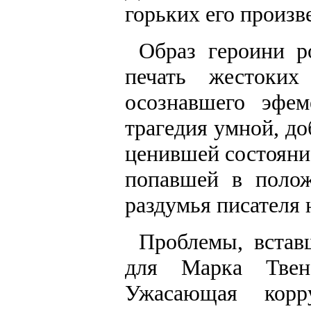
горьких его произв
Образ героини р
печать жестоких
осознавшего эфем
трагедия умной, д
ценившей состояни
попавшей в полож
раздумья писателя 
Проблемы, встав
для Марка Твен
Ужасающая корру