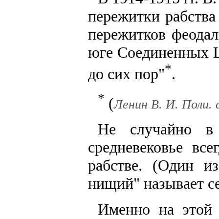
пережитки рабства
пережитков феодал
юге Соединенных Ш
*
до сих пор"
.
*
(
Ленин В. И. Поли. со
Не случайно в 
средневековье все
рабстве. (Один и
нищий" называет се
Именно на этой 