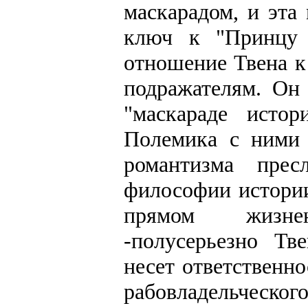
маскарадом, и эта
ключ к "Принцу 
отношение Твена к
подражателям. Он
"маскараде истор
Полемика с ними 
романтизма прес
философии истории
прямом жизне
-полусерьезно Тв
несет ответственн
рабовладельческого