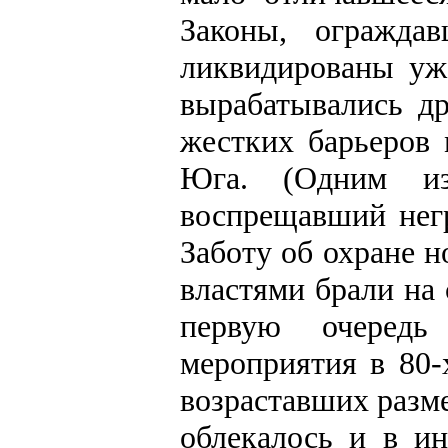
Законы, огражда
ликвидированы уже
вырабатывались др
жестких барьеров
Юга. (Одним и
воспрещавший негр
Заботу об охране 
властями брали на
первую очередь 
мероприятия в 80-
возраставших разме
облекалось и в и