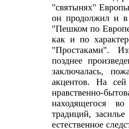
"святынях" Европы
он продолжил и в
"Пешком по Европе
как и по характе
"Простаками". Из
позднее произвед
заключалась, по
акцентов. На сей
нравственно-бытов
находящегося во
традиций, засилье
естественное след