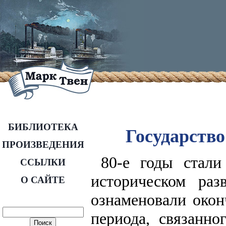
БИБЛИОТЕКА
Государств
ПРОИЗВЕДЕНИЯ
80-е годы стал
ССЫЛКИ
историческом ра
О САЙТЕ
ознаменовали окон
периода, связанн