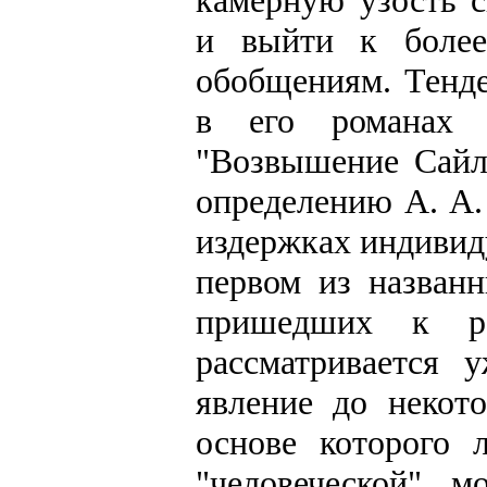
камерную узость 
и выйти к боле
обобщениям. Тенде
в его романах 
"Возвышение Сайла
определению А. А.
издержках индивиду
первом из названн
пришедших к ра
рассматривается 
явление до некот
основе которого 
"человеческой" 