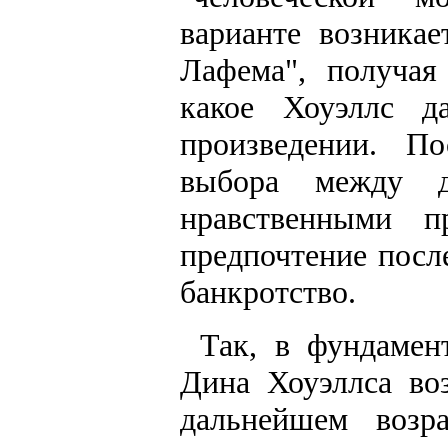
варианте возника
Лафема", получая
какое Хоуэллс 
произведении. П
выбора между д
нравственными п
предпочтение посл
банкротство.
Так, в фундамен
Дина Хоуэллса во
дальнейшем возр