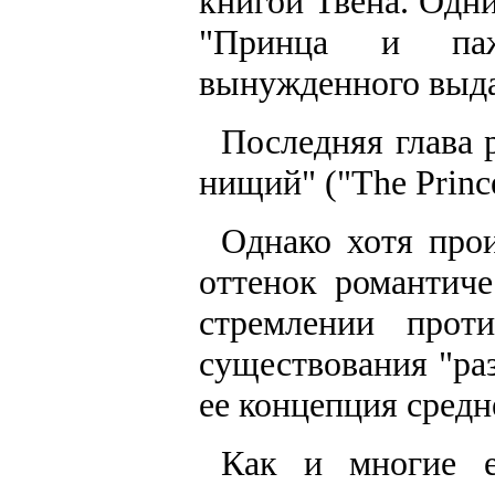
книгой Твена. Одн
"Принца и паж
вынужденного выдав
Последняя глава 
нищий" ("The Prince
Однако хотя про
оттенок романтиче
стремлении проти
существования "ра
ее концепция средн
Как и многие е