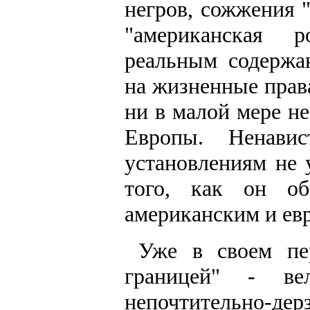
негров, сожжения "
"американская р
реальным содержа
на жизненные прав
ни в малой мере н
Европы. Ненави
установлениям не 
того, как он об
американским и ев
Уже в своем пе
границей" - ве
непочтительно-де