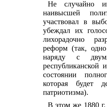
Не случайно и
наивысшей поли
участвовал в выб
убеждал их голос
лихорадочно раз
реформ (так, одн
наряду с двум
республиканской 
состоянии полно
которая будет д
патриотизма).
В этом же 1880 г.