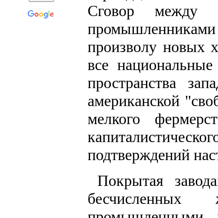
Сговор между 
промышленниками 
произволу новых х
все национальные
пространства зап
американской "сво
мелкого фермерс
капиталистическог
подтверждений наст
Покрытая завод
бесчисленных 
промышленными 