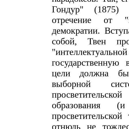
Гондур" (1875)
отречение от "
демократии. Всту
собой, Твен про
"интеллектуально
государственную 
цели должна бы
выборной сис
просветительск
образования 
просветительской
отнюдь не тождес