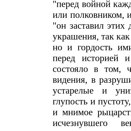
"перед войной ка
или полковником, и
"он заставил этих
украшения, так как
но и гордость им
перед историей и
состояло в том,
видения, в разруш
устарелые и уни
глупость и пустот
и мнимое рыцарст
исчезнувшего 