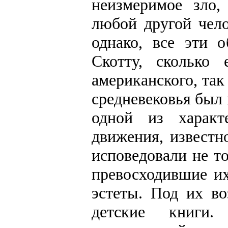
неизмеримое зло,
любой другой чело
однако, все эти 
Скотту, сколько
американского, так
средневековья был 
одной из характ
движения, известн
исповедовали не т
превосходившие и
эстеты. Под их во
детские книги.